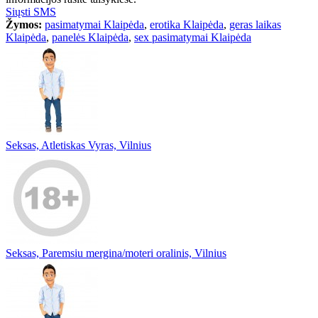
Siųsti SMS
Žymos:
pasimatymai Klaipėda
,
erotika Klaipėda
,
geras laikas
Klaipėda
,
panelės Klaipėda
,
sex pasimatymai Klaipėda
Seksas, Atletiskas Vyras, Vilnius
Seksas, Paremsiu mergina/moteri oralinis, Vilnius