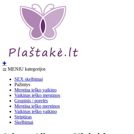
✚
⚌ MENIU kategorijos
SEX skelbimai
Pažintys
Mergina ieško vaikino
Vaikinas ieško merginos
Grupinis / porelės
Mergina ieško merginos
Vaikinas ieško vaikino
Striptizas
Skelbimai