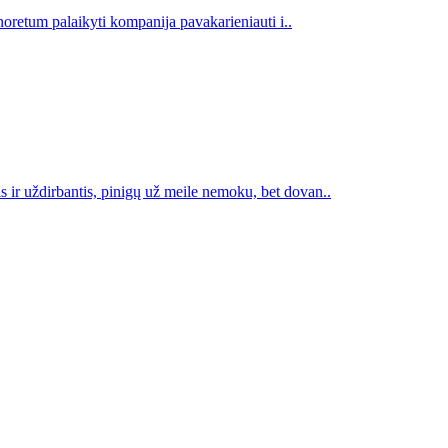
 noretum palaikyti kompanija pavakarieniauti i..
 ir uždirbantis, pinigų už meile nemoku, bet dovan..