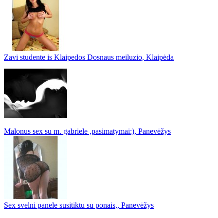
Zavi studente is Klaipedos Dosnaus meiluzio, Klaipėda
Malonus sex su m. gabriele ,pasimatymai:), Panevėžys
Sex svelni panele susitiktu su ponais,, Panevėžys