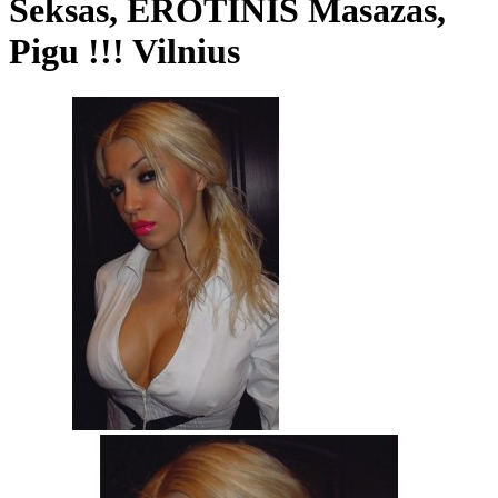
Seksas, EROTINIS Masazas,
Pigu !!! Vilnius