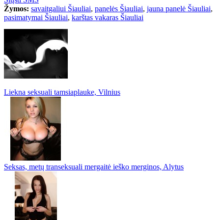
Žymos:
savaitgaliui Šiauliai
,
panelės Šiauliai
,
jauna panelė Šiauliai
,
pasimatymai Šiauliai
,
karštas vakaras Šiauliai
Liekna seksuali tamsiaplauke, Vilnius
Seksas, metų transeksuali mergaitė ieško merginos, Alytus