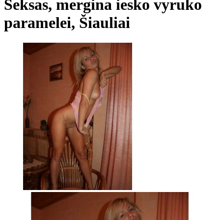
Seksas, mergina iesko vyruko
paramelei, Šiauliai