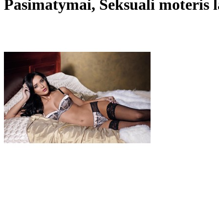
Pasimatymai, Seksuali moteris l