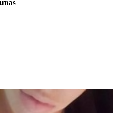
aunas