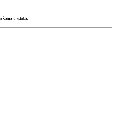
varŽomo sexsiuko.