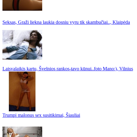
Seksas, Graži liekna laukia dosniu vyru tik skambučiai.., Klaipėda
Laisvalaikis kartu, Švelnios rankos-tavo kūnui..foto Mano:), Vilnius
Trumpi malonus sex susitikimai, Šiauliai