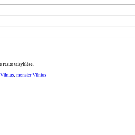
 rasite taisyklėse.
 Vilnius
,
monsier Vilnius