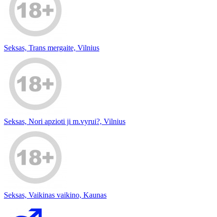
Seksas, Trans mergaite, Vilnius
Seksas, Nori apzioti ji m.vyrui?, Vilnius
Seksas, Vaikinas vaikino, Kaunas