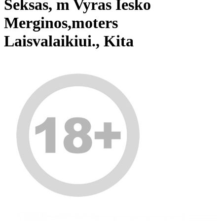
Seksas, m Vyras Iesko
Merginos,moters
Laisvalaikiui., Kita