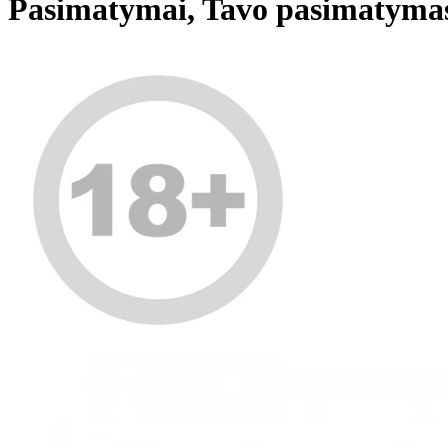
Pasimatymai, Tavo pasimatymas