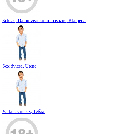
Seksas, Darau viso kuno masazus, Klaipėda
Sex dviese, Utena
Vaikinas m sex, Telšiai