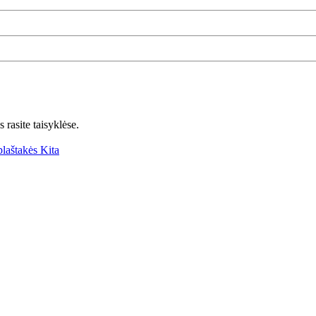
 rasite taisyklėse.
plaštakės Kita