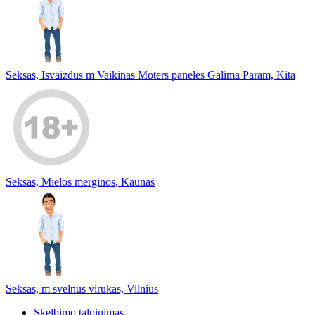
Seksas, Isvaizdus m Vaikinas Moters paneles Galima Param, Kita
Seksas, Mielos merginos, Kaunas
Seksas, m svelnus virukas, Vilnius
Skelbimo talpinimas