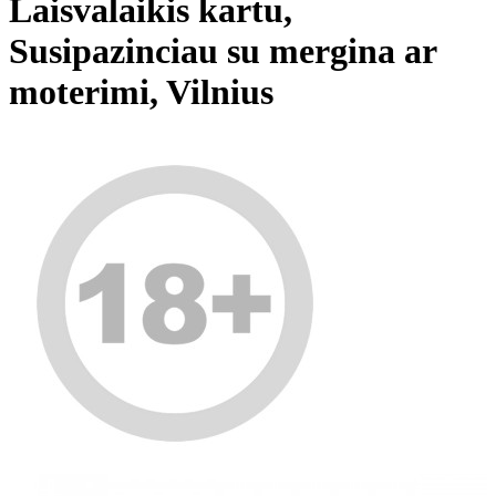
Laisvalaikis kartu,
Susipazinciau su mergina ar
moterimi, Vilnius