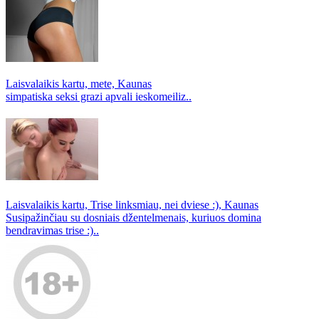
Laisvalaikis kartu, mete, Kaunas
simpatiska seksi grazi apvali ieskomeiliz..
Laisvalaikis kartu, Trise linksmiau, nei dviese :), Kaunas
Susipažinčiau su dosniais džentelmenais, kuriuos domina
bendravimas trise :)..